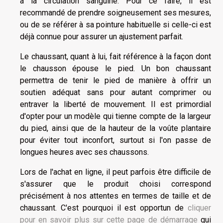
à la circulation sanguine. Pour ce faire, il est
recommandé de prendre soigneusement ses mesures,
ou de se référer à sa pointure habituelle si celle-ci est
déjà connue pour assurer un ajustement parfait.
Le chaussant, quant à lui, fait référence à la façon dont
le chausson épouse le pied. Un bon chaussant
permettra de tenir le pied de manière à offrir un
soutien adéquat sans pour autant comprimer ou
entraver la liberté de mouvement. Il est primordial
d'opter pour un modèle qui tienne compte de la largeur
du pied, ainsi que de la hauteur de la voûte plantaire
pour éviter tout inconfort, surtout si l'on passe de
longues heures avec ses chaussons.
Lors de l'achat en ligne, il peut parfois être difficile de
s'assurer que le produit choisi correspond
précisément à nos attentes en termes de taille et de
chaussant. C'est pourquoi il est opportun de
cliquer
pour en savoir plus sur cette page de démarrage
qui