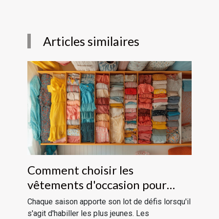
Articles similaires
Comment choisir les
vêtements d'occasion pour
enfants à chaque saison
Chaque saison apporte son lot de défis lorsqu'il
s'agit d'habiller les plus jeunes. Les