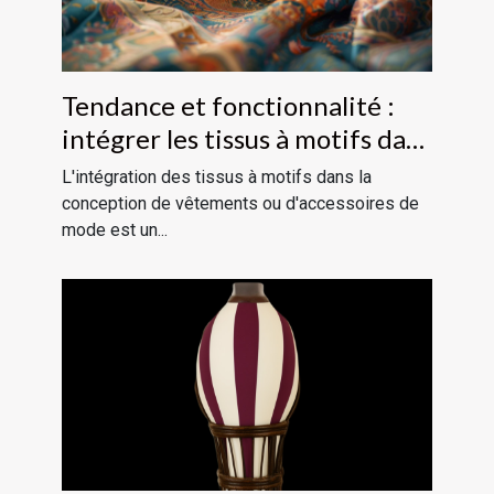
Tendance et fonctionnalité :
intégrer les tissus à motifs dans
vos créations
L'intégration des tissus à motifs dans la
conception de vêtements ou d'accessoires de
mode est un...