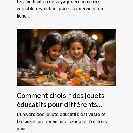
voyages ?
La planification de voyages a connu une
véritable révolution grâce aux services en
ligne....
Comment choisir des jouets
éducatifs pour différents
groupes d'âge
L'univers des jouets éducatifs est vaste et
fascinant, proposant une panoplie d'options
pour...