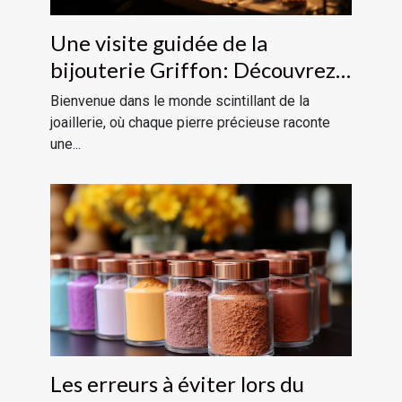
Une visite guidée de la
bijouterie Griffon: Découvrez
l'art de la joaillerie
Bienvenue dans le monde scintillant de la
joaillerie, où chaque pierre précieuse raconte
une...
Les erreurs à éviter lors du