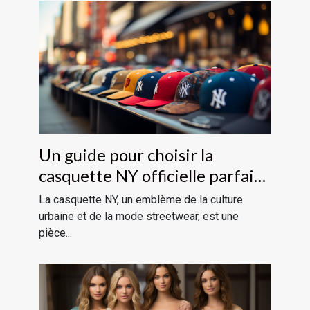
Un guide pour choisir la
casquette NY officielle parfaite
pour votre style
La casquette NY, un emblème de la culture
urbaine et de la mode streetwear, est une
pièce...