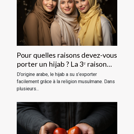
Pour quelles raisons devez-vous
porter un hijab ? La 3ᵉ raison
devrait vous étonner
D’origine arabe, le hijab a su s’exporter
facilement grâce à la religion musulmane. Dans
plusieurs...