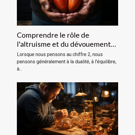
Comprendre le rôle de
l'altruisme et du dévouement
dans la vie avec le chiffre 2
Lorsque nous pensons au chiffre 2, nous
pensons généralement à la dualité, à l'équilibre,
à...