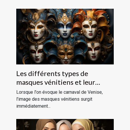
Les différents types de
masques vénitiens et leur
signification historique
Lorsque l'on évoque le carnaval de Venise,
l'image des masques vénitiens surgit
immédiatement...