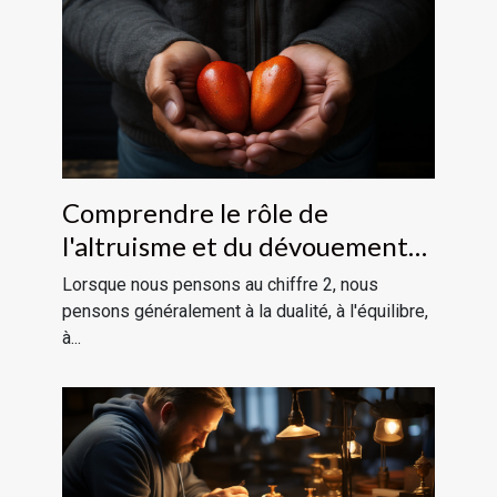
Comprendre le rôle de
l'altruisme et du dévouement
dans la vie avec le chiffre 2
Lorsque nous pensons au chiffre 2, nous
pensons généralement à la dualité, à l'équilibre,
à...