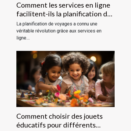
Comment les services en ligne
facilitent-ils la planification de
voyages ?
La planification de voyages a connu une
véritable révolution grâce aux services en
ligne....
Comment choisir des jouets
éducatifs pour différents