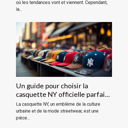
où les tendances vont et viennent. Cependant,
la...
Un guide pour choisir la
casquette NY officielle parfaite
pour votre style
La casquette NY, un emblème de la culture
urbaine et de la mode streetwear, est une
pièce...