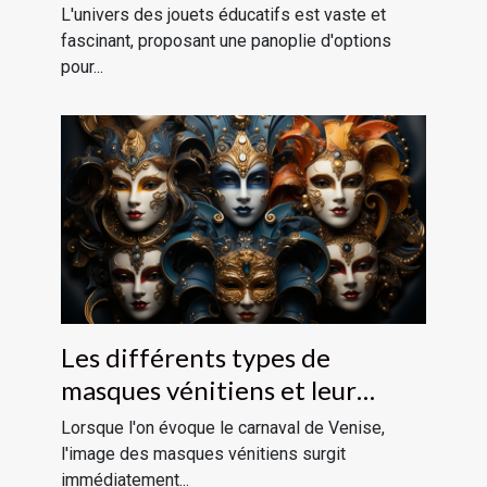
groupes d'âge
L'univers des jouets éducatifs est vaste et
fascinant, proposant une panoplie d'options
pour...
Les différents types de
masques vénitiens et leur
signification historique
Lorsque l'on évoque le carnaval de Venise,
l'image des masques vénitiens surgit
immédiatement...