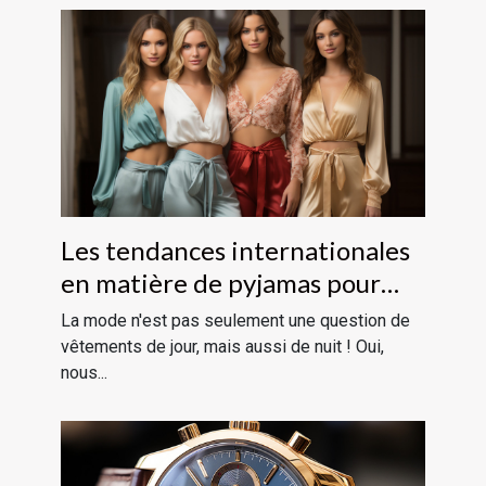
Les tendances internationales
en matière de pyjamas pour
femmes
La mode n'est pas seulement une question de
vêtements de jour, mais aussi de nuit ! Oui,
nous...