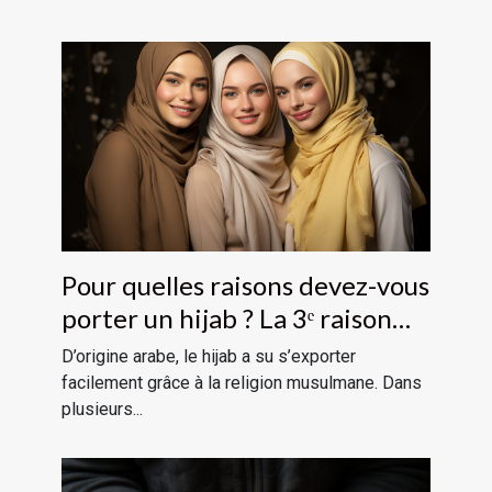
Pour quelles raisons devez-vous
porter un hijab ? La 3ᵉ raison
devrait vous étonner
D’origine arabe, le hijab a su s’exporter
facilement grâce à la religion musulmane. Dans
plusieurs...