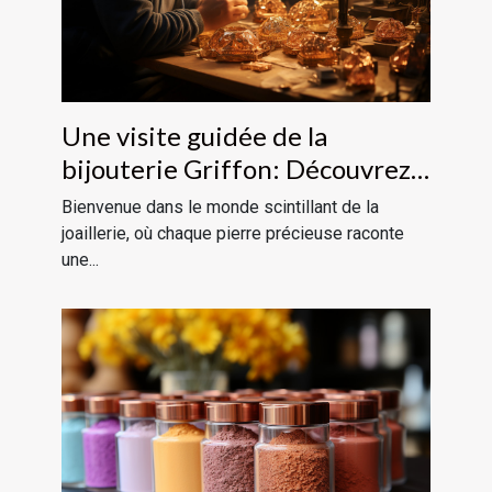
Une visite guidée de la
bijouterie Griffon: Découvrez
l'art de la joaillerie
Bienvenue dans le monde scintillant de la
joaillerie, où chaque pierre précieuse raconte
une...