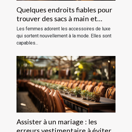
Quelques endroits fiables pour
trouver des sacs à main et
bijoux fantaisie
Les femmes adorent les accessoires de luxe
qui sortent nouvellement à la mode. Elles sont
capables...
Assister à un mariage : les
erreurs vestimentaire à éviter