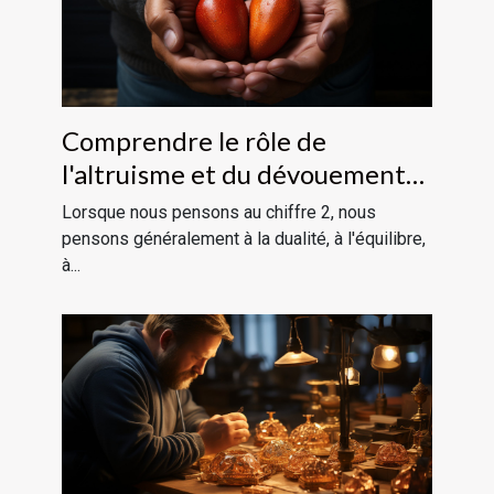
Comprendre le rôle de
l'altruisme et du dévouement
dans la vie avec le chiffre 2
Lorsque nous pensons au chiffre 2, nous
pensons généralement à la dualité, à l'équilibre,
à...