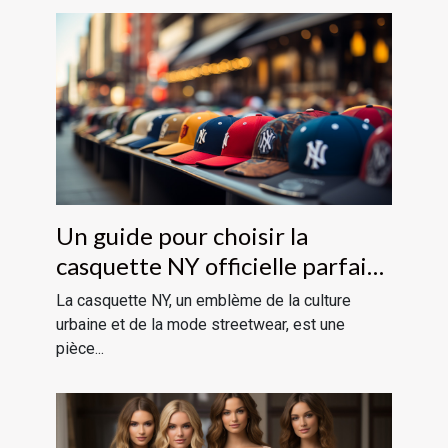
Un guide pour choisir la
casquette NY officielle parfaite
pour votre style
La casquette NY, un emblème de la culture
urbaine et de la mode streetwear, est une
pièce...