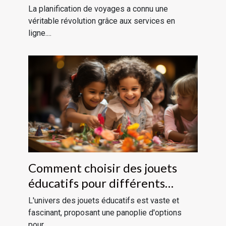
voyages ?
La planification de voyages a connu une
véritable révolution grâce aux services en
ligne....
Comment choisir des jouets
éducatifs pour différents
groupes d'âge
L'univers des jouets éducatifs est vaste et
fascinant, proposant une panoplie d'options
pour...