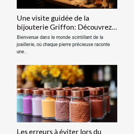
Une visite guidée de la
bijouterie Griffon: Découvrez
l'art de la joaillerie
Bienvenue dans le monde scintillant de la
joaillerie, où chaque pierre précieuse raconte
une...
Les erreurs à éviter lors du