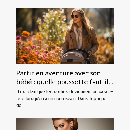
Partir en aventure avec son
bébé : quelle poussette faut-il
choisir ?
Il est clair que les sorties deviennent un casse-
tête lorsqu’on a un nourrisson. Dans l’optique
de...