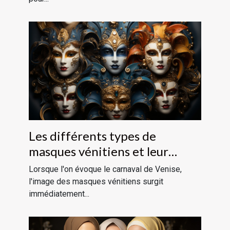
Les différents types de
masques vénitiens et leur
signification historique
Lorsque l'on évoque le carnaval de Venise,
l'image des masques vénitiens surgit
immédiatement...