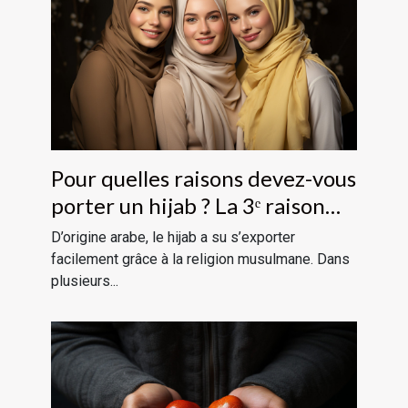
Pour quelles raisons devez-vous
porter un hijab ? La 3ᵉ raison
devrait vous étonner
D’origine arabe, le hijab a su s’exporter
facilement grâce à la religion musulmane. Dans
plusieurs...