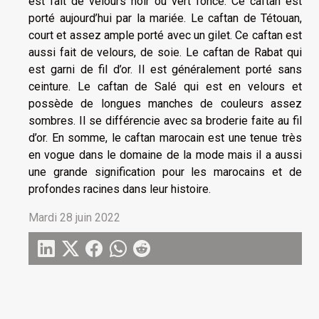
est fait de velours noir ou vert foncé. Ce caftan est
porté aujourd’hui par la mariée. Le caftan de Tétouan,
court et assez ample porté avec un gilet. Ce caftan est
aussi fait de velours, de soie. Le caftan de Rabat qui
est garni de fil d’or. Il est généralement porté sans
ceinture. Le caftan de Salé qui est en velours et
possède de longues manches de couleurs assez
sombres. Il se différencie avec sa broderie faite au fil
d’or. En somme, le caftan marocain est une tenue très
en vogue dans le domaine de la mode mais il a aussi
une grande signification pour les marocains et de
profondes racines dans leur histoire.
Mardi 28 juin 2022